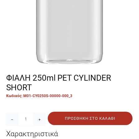
ΦΙΑΛΗ 250ml PET CYLINDER
SHORT
Κωδικός: M01-CY0250S-00000-000_3
ΠΡΟΣΘΉΚΗ ΣΤΟ ΚΑΛΆΘΙ
–
+
Χαρακτηριστικά