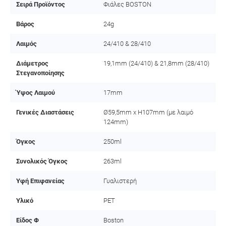
Σειρά Προϊόντος
Φιάλες BOSTON
Βάρος
24g
Λαιμός
24/410 & 28/410
Διάμετρος
19,1mm (24/410) & 21,8mm (28/410)
Στεγανοποίησης
Ύψος Λαιμού
17mm
Γενικές Διαστάσεις
Ø59,5mm x H107mm (με λαιμό
124mm)
Όγκος
250ml
Συνολικός Όγκος
263ml
Υφή Επιφανείας
Γυαλιστερή
Υλικό
PET
Είδος Φ
Boston