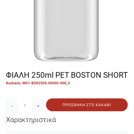
ΦΙΑΛΗ 250ml PET BOSTON SHORT
Κωδικός: M01-BO0250S-00000-000_3
ΠΡΟΣΘΉΚΗ ΣΤΟ ΚΑΛΆΘΙ
–
+
Χαρακτηριστικά