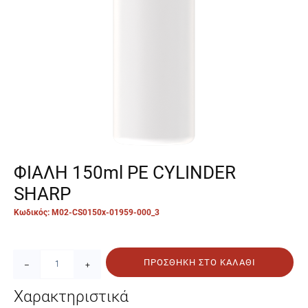
ΦΙΑΛΗ 150ml PE CYLINDER
SHARP
Κωδικός: M02-CS0150x-01959-000_3
ΠΡΟΣΘΉΚΗ ΣΤΟ ΚΑΛΆΘΙ
–
+
Χαρακτηριστικά