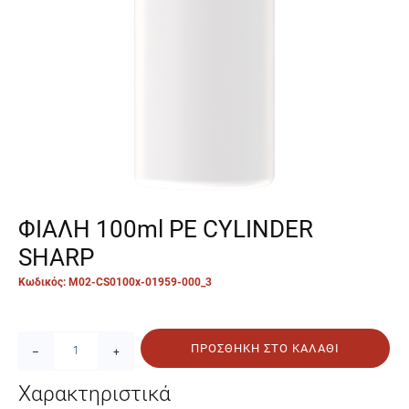
ΦΙΑΛΗ 100ml PE CYLINDER
SHARP
Κωδικός: M02-CS0100x-01959-000_3
ΠΡΟΣΘΉΚΗ ΣΤΟ ΚΑΛΆΘΙ
–
+
Χαρακτηριστικά