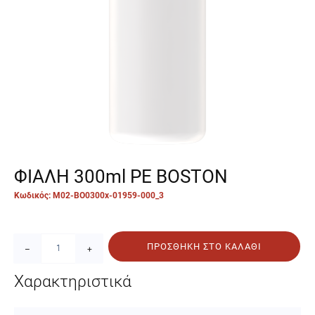
ΦΙΑΛΗ 300ml PE BOSTON
Κωδικός: M02-BO0300x-01959-000_3
ΠΡΟΣΘΉΚΗ ΣΤΟ ΚΑΛΆΘΙ
–
+
Χαρακτηριστικά