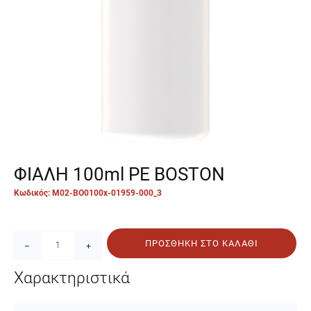
ΦΙΑΛΗ 100ml PE BOSTON
Κωδικός: M02-BO0100x-01959-000_3
ΠΡΟΣΘΉΚΗ ΣΤΟ ΚΑΛΆΘΙ
–
+
Χαρακτηριστικά