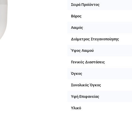
Σειρά Προϊόντος
Βάρος
Λαιμός
Διάμετρος Στεγανοποίησης
Ύψος Λαιμού
Γενικές Διαστάσεις
Όγκος
Συνολικός Όγκος
Υφή Επιφανείας
Υλικό