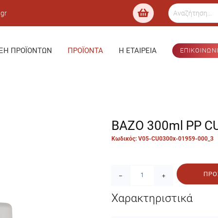
.gr
ΞΗ ΠΡΟΪΌΝΤΩΝ
ΠΡΟΪΌΝΤΑ
Η ΕΤΑΙΡΕΊΑ
ΕΠΙΚΟΙΝΩΝ
ΒΑΖΟ 300ml PP C
Κωδικός: V05-CU0300x-01959-000_3
ΠΡΟ
–
+
Χαρακτηριστικά