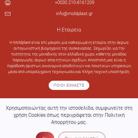
+0030 210-8161209
info@moldplast.gr
Η Εταιρεία
H Moldplast είναι επί μακρόν, μια καθιερωμένη εταιρία, στην άκρως
ανταγωνιστική βιομηχανία της συσκευασίας. Ξεχωρίζει για την
πιστότητα, της μοναδικής στον ελλαδικό χώρο, κάθετης μονάδας
παραγωγής, άκρως απαιτητικών σχεδίων. Αποστολή μας είναι η
παράδοση άριστων, οικονομικά αποδοτικών και ποιοτικών υπηρεσιών,
μέσα από υπερσύγχρονη τεχνογνωσία και πλήρη τεχνική υποστήριξη.
ΠΟΙΟΙ ΕΙΜΑΣΤΕ
Χρησιμοποιώντας αυτή την ιστοσελίδα, συμφωνείτε στη
Design & development by
Web Intelligence
χρήση Cookies όπως περιγράφεται στην Πολιτική
Απορρήτου μας.
ΠΟΛΙΤΙΚΗ ΑΠΟΡΡΗΤΟΥ