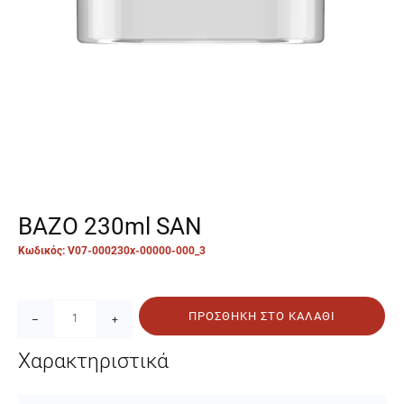
ΒΑΖΟ 230ml SAN
Κωδικός: V07-000230x-00000-000_3
ΠΡΟΣΘΉΚΗ ΣΤΟ ΚΑΛΆΘΙ
–
+
Χαρακτηριστικά