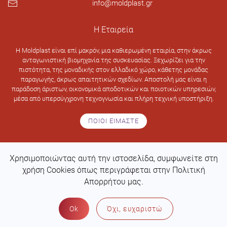
info@moldplast.gr
Η Εταιρεία
H Moldplast είναι επί μακρόν, μια καθιερωμένη εταιρία, στην άκρως
ανταγωνιστική βιομηχανία της συσκευασίας. Ξεχωρίζει για την
πιστότητα, της μοναδικής στον ελλαδικό χώρο, κάθετης μονάδας
παραγωγής, άκρως απαιτητικών σχεδίων. Αποστολή μας είναι η
παράδοση άριστων, οικονομικά αποδοτικών και ποιοτικών υπηρεσιών,
μέσα από υπερσύγχρονη τεχνογνωσία και πλήρη τεχνική υποστήριξη.
ΠΟΙΟΙ ΕΙΜΑΣΤΕ
Χρησιμοποιώντας αυτή την ιστοσελίδα, συμφωνείτε στη
Design & development by
Web Intelligence
χρήση Cookies όπως περιγράφεται στην Πολιτική
Απορρήτου μας.
ΠΟΛΙΤΙΚΗ ΑΠΟΡΡΗΤΟΥ
Ok
Όχι, ευχαριστώ