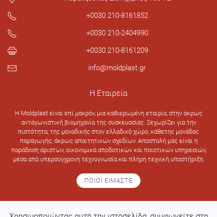
+0030 210-8161852
+0030 210-2404990
+0030 210-8161209
info@moldplast.gr
Η Εταιρεία
H Moldplast είναι επί μακρόν, μια καθιερωμένη εταιρία, στην άκρως
ανταγωνιστική βιομηχανία της συσκευασίας. Ξεχωρίζει για την
πιστότητα, της μοναδικής στον ελλαδικό χώρο, κάθετης μονάδας
παραγωγής, άκρως απαιτητικών σχεδίων. Αποστολή μας είναι η
παράδοση άριστων, οικονομικά αποδοτικών και ποιοτικών υπηρεσιών,
μέσα από υπερσύγχρονη τεχνογνωσία και πλήρη τεχνική υποστήριξη.
ΠΟΙΟΙ ΕΙΜΑΣΤΕ
Χρησιμοποιώντας αυτή την ιστοσελίδα, συμφωνείτε στη