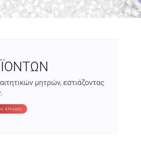
ΟΪΟΝΤΩΝ
παιτητικών μητρών, εστιάζοντας
.
ός έλεγχος