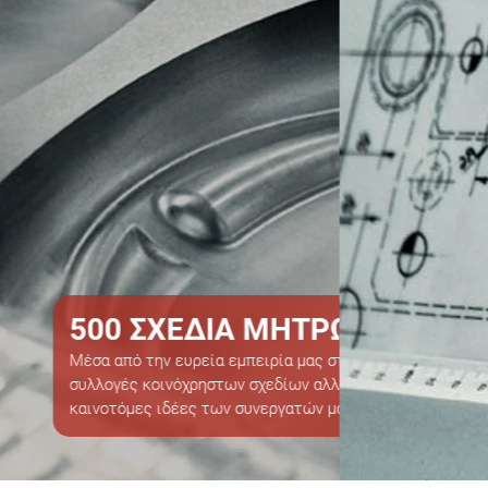
60 ΧΡΟΝΙΑ ΕΜΠ
Η πολύχρονη εμπειρία μας πισ
τελευταία 20 χρόνια. Ωστόσο, 
επαγγελματισμός που μετατρέπ
έτσι υγιείς και μακροπρόθεσμε