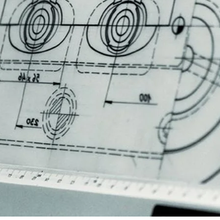
ΕΙΡΙΑ
τοποιεί τους εκθετικούς παράγοντες ανάπτυξης τα
είναι το πραγματικό μας ενδιαφέρον και ο
ει τους πελάτες μας σε συνεργάτες, καλλιεργώντας
ς συνεργασίες.