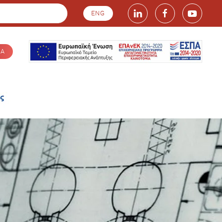
ENG
ΙΑ