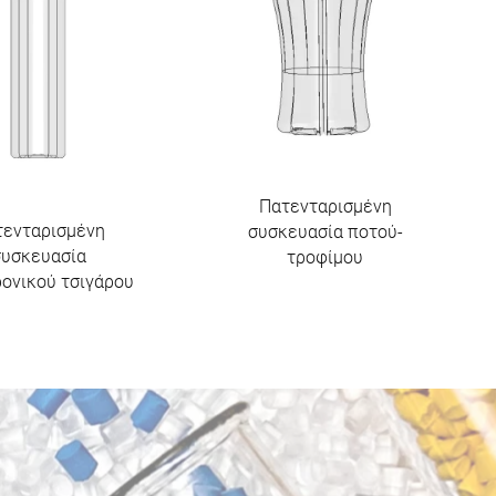
Πατενταρισμένη
τενταρισμένη
συσκευασία ποτού-
συσκευασία
τροφίμου
ονικού τσιγάρου