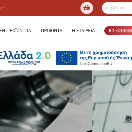
.gr
ΞΗ ΠΡΟΪΌΝΤΩΝ
ΠΡΟΪΌΝΤΑ
Η ΕΤΑΙΡΕΊΑ
ΕΠΙΚΟΙΝΩΝ