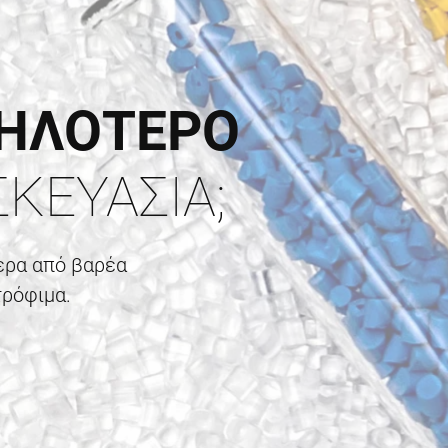
ΛΗΛΟΤΕΡΟ
ΣΚΕΥΑΣΙΑ;
ερα από βαρέα
τρόφιμα.