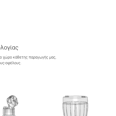
ολογίας
στο χώρο κάθετης παραγωγής μας,
ους-οφέλους.